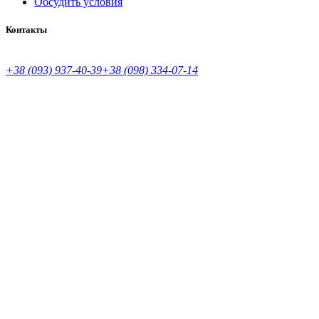
Обсудить условия
Контакты
+38 (093) 937-40-39
+38 (098) 334-07-14