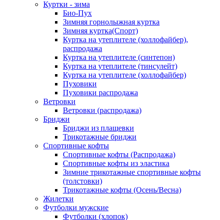
Куртки - зима
Био-Пух
Зимняя горнолыжная куртка
Зимняя куртка(Спорт)
Куртка на утеплителе (холлофайбер),
распродажа
Куртка на утеплителе (синтепон)
Куртка на утеплителе (тинсулейт)
Куртка на утеплителе (холлофайбер)
Пуховики
Пуховики распродажа
Ветровки
Ветровки (распродажа)
Бриджи
Бриджи из плащевки
Трикотажные бриджи
Спортивные кофты
Спортивные кофты (Распродажа)
Спортивные кофты из эластика
Зимние трикотажные спортивные кофты
(толстовки)
Трикотажные кофты (Осень/Весна)
Жилетки
Футболки мужские
Футболки (хлопок)