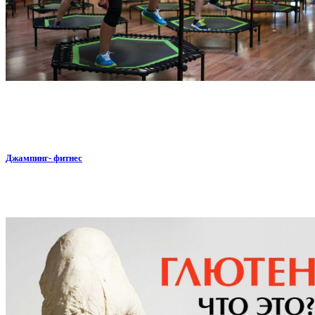
Джампинг- фитнес