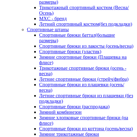
размеры)
Трикотажный спортивный костюм (Весна/
Осень)
MXC - бренд
Летний спортивный костюм(без подкладки)
Спортивные штаны
Спортивные брюки баттал(большие
размеры)
Спортивные брюки из лакосты (осень/весна)
Спортивные брюки (эластик)
Зимние спортивные брюки (Плащевка на
флисе)
Трикотажные спортивные брюки (осень -
весна)
Летние спортивные брюки (стрейч/фибра)
Спортивные брюки из плащевки (осень/
весна)
Летние спортивные брюки из плащевки (без
подкладки)
Спортивные брюки (распродажа)
Зимний комбинезон
Зимние хлопковые спортивные брюки (на
флисе)
Спортивные брюки из коттона (осень/весна)
Зимние трикотажные брюки