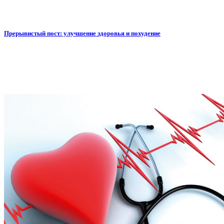
Прерывистый пост: улучшение здоровья и похудение