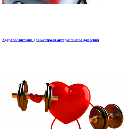
Здоровое питание для контроля артериального давления