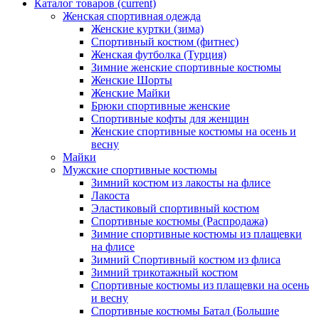
Каталог товаров
(current)
Женская спортивная одежда
Женские куртки (зима)
Спортивный костюм (фитнес)
Женская футболка (Турция)
Зимние женские спортивные костюмы
Женские Шорты
Женские Майки
Брюки спортивные женские
Спортивные кофты для женщин
Женские спортивные костюмы на осень и
весну
Майки
Мужские спортивные костюмы
Зимний костюм из лакосты на флисе
Лакоста
Эластиковый спортивный костюм
Спортивные костюмы (Распродажа)
Зимние спортивные костюмы из плащевки
на флисе
Зимний Спортивный костюм из флиса
Зимний трикотажный костюм
Спортивные костюмы из плащевки на осень
и весну
Спортивные костюмы Батал (Большие