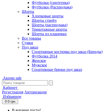
Футболки (синтетика)
Футболки (Распродажа)
Шорты
Хлопковые шорты
Шорты стрейч
Шорты (распродажа)
Трикотажные шорты
Шорты из плащевки
Все товары
Сумки
Под заказ
Спортивные костюмы под заказ (Бренды)
Футболка 2014
Женское
Мужское
Спортивные брюки под заказ
Акции
sale
Кабинет
Регистрация
Авторизация
Избранное
0
0 грн.
В корзине пусто!