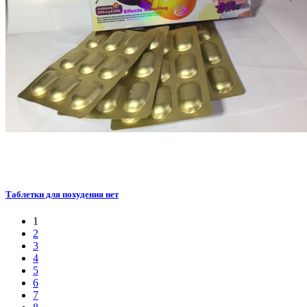
Таблетки для похудения нет
1
2
3
4
5
6
7