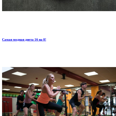
Самая модная диета 16 на 8!