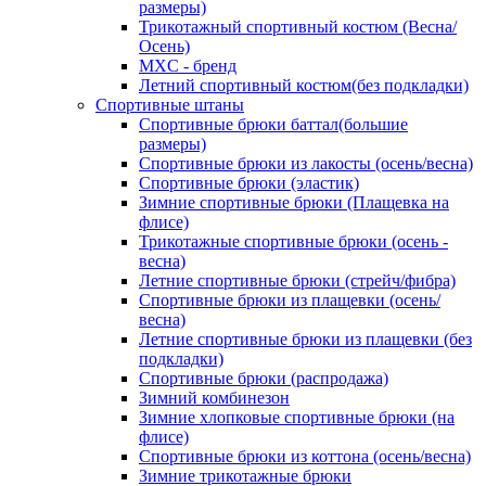
размеры)
Трикотажный спортивный костюм (Весна/
Осень)
MXC - бренд
Летний спортивный костюм(без подкладки)
Спортивные штаны
Спортивные брюки баттал(большие
размеры)
Спортивные брюки из лакосты (осень/весна)
Спортивные брюки (эластик)
Зимние спортивные брюки (Плащевка на
флисе)
Трикотажные спортивные брюки (осень -
весна)
Летние спортивные брюки (стрейч/фибра)
Спортивные брюки из плащевки (осень/
весна)
Летние спортивные брюки из плащевки (без
подкладки)
Спортивные брюки (распродажа)
Зимний комбинезон
Зимние хлопковые спортивные брюки (на
флисе)
Спортивные брюки из коттона (осень/весна)
Зимние трикотажные брюки