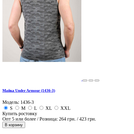
Майка Under Armour (1436-3)
Модель: 1436-3
S
M
L
XL
XXL
Купить ростовку
Опт 5 или более / Розница:
264 грн.
/
423 грн.
В корзину