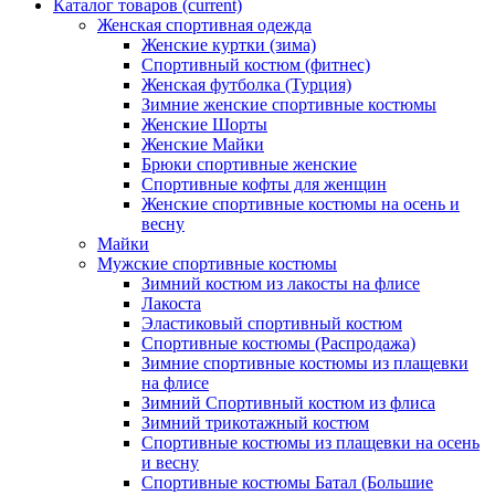
Каталог товаров
(current)
Женская спортивная одежда
Женские куртки (зима)
Спортивный костюм (фитнес)
Женская футболка (Турция)
Зимние женские спортивные костюмы
Женские Шорты
Женские Майки
Брюки спортивные женские
Спортивные кофты для женщин
Женские спортивные костюмы на осень и
весну
Майки
Мужские спортивные костюмы
Зимний костюм из лакосты на флисе
Лакоста
Эластиковый спортивный костюм
Спортивные костюмы (Распродажа)
Зимние спортивные костюмы из плащевки
на флисе
Зимний Спортивный костюм из флиса
Зимний трикотажный костюм
Спортивные костюмы из плащевки на осень
и весну
Спортивные костюмы Батал (Большие