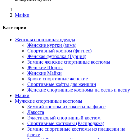
Майки
Категории
Женская спортивная одежда
Женские куртки (зима)
Спортивный костюм (фитнес)
Женская футболка (Турция)
Зимние женские спортивные костюмы
Женские Шорты
Женские Майки
Брюки спортивные женские
Спортивные кофты для женщин
Женские спортивные костюмы на осень и весну
Майки
Мужские спортивные костюмы
Зимний костюм из лакосты на флисе
Лакоста
Эластиковый спортивный костюм
Спортивные костюмы (Распродажа)
Зимние спортивные костюмы из плащевки на
флисе