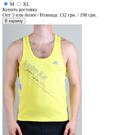
M
XL
Купить ростовку
Опт 5 или более / Розница:
132 грн.
/
198 грн.
В корзину