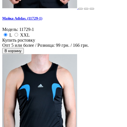
Майка Adidas. (11729-1)
Модель: 11729-1
L
XXL
Купить ростовку
Опт 5 или более / Розница:
99 грн.
/
166 грн.
В корзину