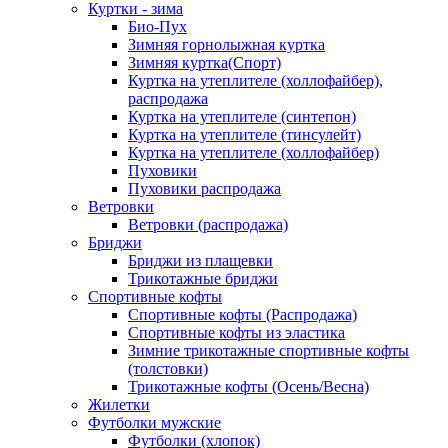
Куртки - зима
Био-Пух
Зимняя горнолыжная куртка
Зимняя куртка(Спорт)
Куртка на утеплителе (холлофайбер),
распродажа
Куртка на утеплителе (синтепон)
Куртка на утеплителе (тинсулейт)
Куртка на утеплителе (холлофайбер)
Пуховики
Пуховики распродажа
Ветровки
Ветровки (распродажа)
Бриджи
Бриджи из плащевки
Трикотажные бриджи
Спортивные кофты
Спортивные кофты (Распродажа)
Спортивные кофты из эластика
Зимние трикотажные спортивные кофты
(толстовки)
Трикотажные кофты (Осень/Весна)
Жилетки
Футболки мужские
Футболки (хлопок)