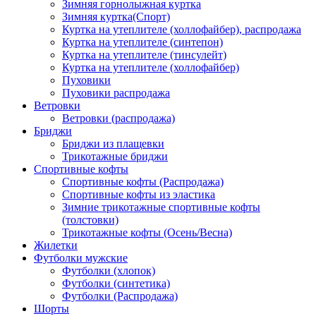
Зимняя горнолыжная куртка
Зимняя куртка(Спорт)
Куртка на утеплителе (холлофайбер), распродажа
Куртка на утеплителе (синтепон)
Куртка на утеплителе (тинсулейт)
Куртка на утеплителе (холлофайбер)
Пуховики
Пуховики распродажа
Ветровки
Ветровки (распродажа)
Бриджи
Бриджи из плащевки
Трикотажные бриджи
Спортивные кофты
Спортивные кофты (Распродажа)
Спортивные кофты из эластика
Зимние трикотажные спортивные кофты
(толстовки)
Трикотажные кофты (Осень/Весна)
Жилетки
Футболки мужские
Футболки (хлопок)
Футболки (синтетика)
Футболки (Распродажа)
Шорты