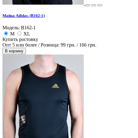
Майка Adidas. (B162-1)
Модель: B162-1
M
XL
Купить ростовку
Опт 5 или более / Розница:
99 грн.
/
166 грн.
В корзину