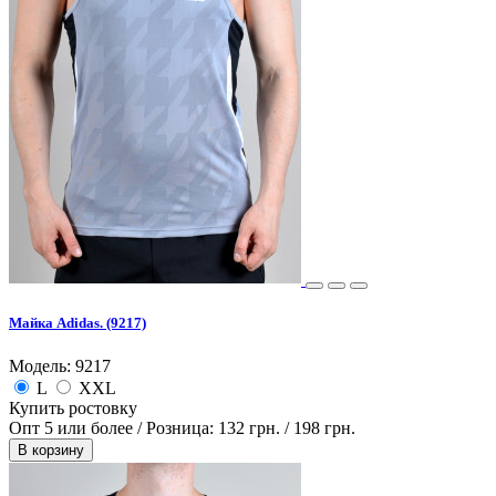
Майка Adidas. (9217)
Модель: 9217
L
XXL
Купить ростовку
Опт 5 или более / Розница:
132 грн.
/
198 грн.
В корзину