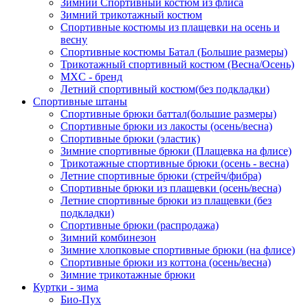
Зимний Спортивный костюм из флиса
Зимний трикотажный костюм
Спортивные костюмы из плащевки на осень и
весну
Спортивные костюмы Батал (Большие размеры)
Трикотажный спортивный костюм (Весна/Осень)
MXC - бренд
Летний спортивный костюм(без подкладки)
Спортивные штаны
Спортивные брюки баттал(большие размеры)
Спортивные брюки из лакосты (осень/весна)
Спортивные брюки (эластик)
Зимние спортивные брюки (Плащевка на флисе)
Трикотажные спортивные брюки (осень - весна)
Летние спортивные брюки (стрейч/фибра)
Спортивные брюки из плащевки (осень/весна)
Летние спортивные брюки из плащевки (без
подкладки)
Спортивные брюки (распродажа)
Зимний комбинезон
Зимние хлопковые спортивные брюки (на флисе)
Спортивные брюки из коттона (осень/весна)
Зимние трикотажные брюки
Куртки - зима
Био-Пух