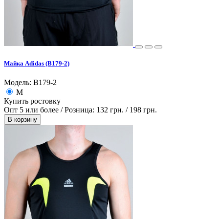
Майка Adidas (B179-2)
Модель: B179-2
M
Купить ростовку
Опт 5 или более / Розница:
132 грн.
/
198 грн.
В корзину