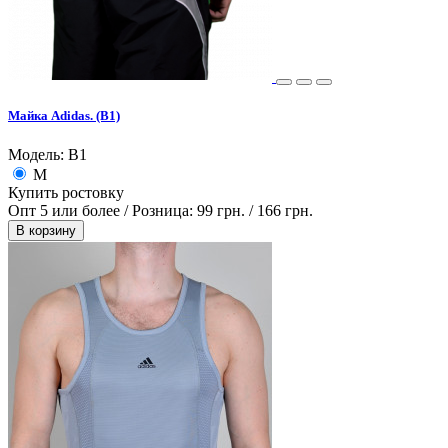
Майка Adidas. (B1)
Модель: B1
M
Купить ростовку
Опт 5 или более / Розница:
99 грн.
/
166 грн.
В корзину