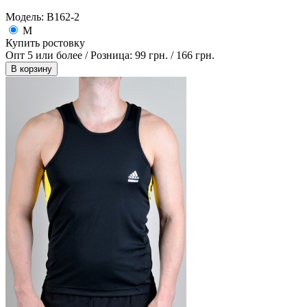
Модель: B162-2
M
Купить ростовку
Опт 5 или более / Розница:
99 грн.
/
166 грн.
В корзину