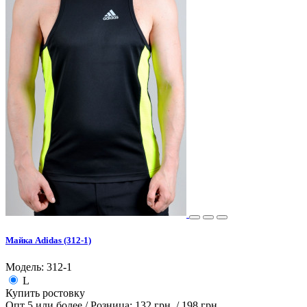
Майка Adidas (312-1)
Модель: 312-1
L
Купить ростовку
Опт 5 или более / Розница:
132 грн.
/
198 грн.