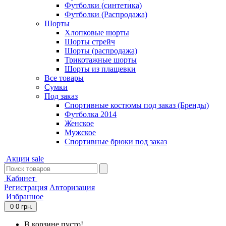
Футболки (синтетика)
Футболки (Распродажа)
Шорты
Хлопковые шорты
Шорты стрейч
Шорты (распродажа)
Трикотажные шорты
Шорты из плащевки
Все товары
Сумки
Под заказ
Спортивные костюмы под заказ (Бренды)
Футболка 2014
Женское
Мужское
Спортивные брюки под заказ
Акции
sale
Кабинет
Регистрация
Авторизация
Избранное
0
0 грн.
В корзине пусто!