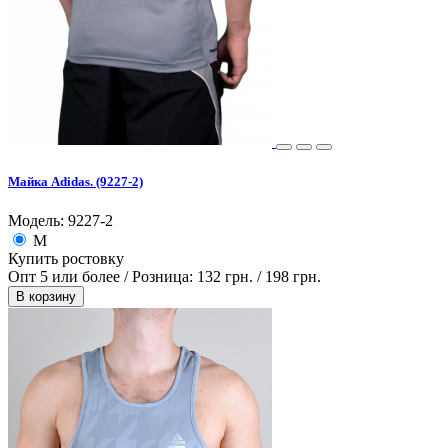
Майка Adidas. (9227-2)
Модель: 9227-2
M
Купить ростовку
Опт 5 или более / Розница:
132 грн.
/
198 грн.
В корзину