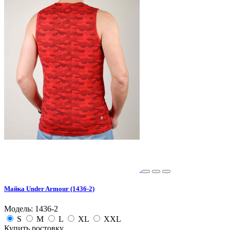
Майка Under Armour (1436-2)
Модель: 1436-2
S
M
L
XL
XXL
Купить ростовку