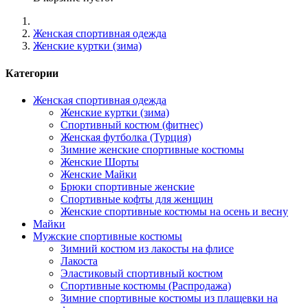
Женская спортивная одежда
Женские куртки (зима)
Категории
Женская спортивная одежда
Женские куртки (зима)
Спортивный костюм (фитнес)
Женская футболка (Турция)
Зимние женские спортивные костюмы
Женские Шорты
Женские Майки
Брюки спортивные женские
Спортивные кофты для женщин
Женские спортивные костюмы на осень и весну
Майки
Мужские спортивные костюмы
Зимний костюм из лакосты на флисе
Лакоста
Эластиковый спортивный костюм
Спортивные костюмы (Распродажа)
Зимние спортивные костюмы из плащевки на