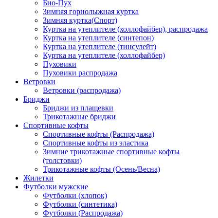
Био-Пух
Зимняя горнолыжная куртка
Зимняя куртка(Спорт)
Куртка на утеплителе (холлофайбер), распродажа
Куртка на утеплителе (синтепон)
Куртка на утеплителе (тинсулейт)
Куртка на утеплителе (холлофайбер)
Пуховики
Пуховики распродажа
Ветровки
Ветровки (распродажа)
Бриджи
Бриджи из плащевки
Трикотажные бриджи
Спортивные кофты
Спортивные кофты (Распродажа)
Спортивные кофты из эластика
Зимние трикотажные спортивные кофты
(толстовки)
Трикотажные кофты (Осень/Весна)
Жилетки
Футболки мужские
Футболки (хлопок)
Футболки (синтетика)
Футболки (Распродажа)