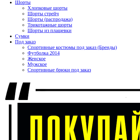
Шорты
Хлопковые шорты
Шорты стрейч
Шорты (распродажа)
Трикотажные шорты
Шорты из плащевки
Сумки
Под заказ
Спортивные костюмы под заказ (Бренды)
Футболка 2014
Женское
Мужское
Спортивные брюки под заказ