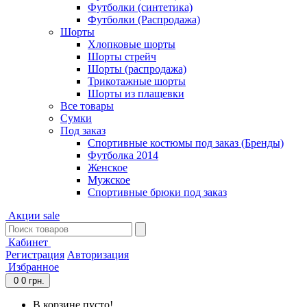
Футболки (синтетика)
Футболки (Распродажа)
Шорты
Хлопковые шорты
Шорты стрейч
Шорты (распродажа)
Трикотажные шорты
Шорты из плащевки
Все товары
Сумки
Под заказ
Спортивные костюмы под заказ (Бренды)
Футболка 2014
Женское
Мужское
Спортивные брюки под заказ
Акции
sale
Кабинет
Регистрация
Авторизация
Избранное
0
0 грн.
В корзине пусто!