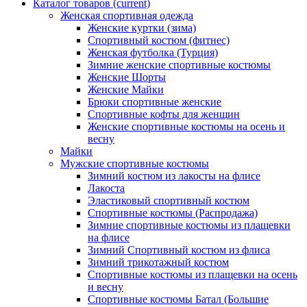
Каталог товаров
(current)
Женская спортивная одежда
Женские куртки (зима)
Спортивный костюм (фитнес)
Женская футболка (Турция)
Зимние женские спортивные костюмы
Женские Шорты
Женские Майки
Брюки спортивные женские
Спортивные кофты для женщин
Женские спортивные костюмы на осень и
весну
Майки
Мужские спортивные костюмы
Зимний костюм из лакосты на флисе
Лакоста
Эластиковый спортивный костюм
Спортивные костюмы (Распродажа)
Зимние спортивные костюмы из плащевки
на флисе
Зимний Спортивный костюм из флиса
Зимний трикотажный костюм
Спортивные костюмы из плащевки на осень
и весну
Спортивные костюмы Батал (Большие