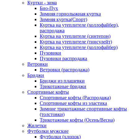
Куртки - зима
Био-Пух
Зимняя горнолыжная куртка
Зимняя куртка(Спорт)
Куртка на утеплителе (холлофайбер),
распродажа
Куртка на утеплителе (синтепон)
Куртка на утеплителе (тинсулейт)
Куртка на утеплителе (холлофайбер)
Пуховики
Пуховики распродажа
Ветровки
Ветровки (распродажа)
Бриджи
Бриджи из плащевки
Трикотажные бриджи
Спортивные кофты
Спортивные кофты (Распродажа)
Спортивные кофты из эластика
Зимние трикотажные спортивные кофты
(толстовки)
Трикотажные кофты (Осень/Весна)
Жилетки
Футболки мужские
Футболки (хлопок)