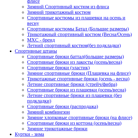
флисе
Зимний Спортивный костюм из флиса
Зимний трикотажный костюм
Спортивные костюмы из плащевки на осень и
весну
Спортивные костюмы Батал (Большие размеры)
Трикотажный спортивный костюм (Весна/Осень)
MXC - бренд
Летний спортивный костюм(без подкладки)
Спортивные штаны
Спортивные брюки баттал(большие размеры)
Спортивные брюки из лакосты (осень/весна)
Спортивные брюки (эластик)
Зимние спортивные брюки (Плащевка на флисе)
Трикотажные спортивные брюки (осень - весна)
Летние спортивные брюки (стрейч/фибра)
Спортивные брюки из плащевки (осень/весна)
Летние спортивные брюки из плащевки (без
подкладки)
Спортивные брюки (распродажа)
Зимний комбинезон
Зимние хлопковые спортивные брюки (на флисе)
Спортивные брюки из коттона (осень/весна)
Зимние трикотажные брюки
Куртки - зима