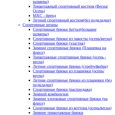
размеры)
Трикотажный спортивный костюм (Весна/
Осень)
MXC - бренд
Летний спортивный костюм(без подкладки)
Спортивные штаны
Спортивные брюки баттал(большие
размеры)
Спортивные брюки из лакосты (осень/весна)
Спортивные брюки (эластик)
Зимние спортивные брюки (Плащевка на
флисе)
Трикотажные спортивные брюки (осень -
весна)
Летние спортивные брюки (стрейч/фибра)
Спортивные брюки из плащевки (осень/
весна)
Летние спортивные брюки из плащевки (без
подкладки)
Спортивные брюки (распродажа)
Зимний комбинезон
Зимние хлопковые спортивные брюки (на
флисе)
Спортивные брюки из коттона (осень/весна)
Зимние трикотажные брюки