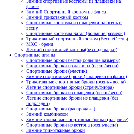
Зимние спортивные костюмы из плащевки на
флисе
Зимний Спортивный костюм из флиса
Зимний трикотажный костюм
Спортивные костюмы из плащевки на осень и
весну
Спортивные костюмы Батал (Большие размеры)
Трикотажный спортивный костюм (Весна/Осень)
MXC - бренд
Летний спортивный костюм(без подкладки)
Спортивные штаны
Спортивные брюки баттал(большие размеры)
Спортивные брюки из лакосты (осень/весна)
Спортивные брюки (эластик)
Зимние спортивные брюки (Плащевка на флисе)
Трикотажные спортивные брюки (осень - весна)
Летние спортивные брюки (стрейч/фибра)
Спортивные брюки из плащевки (осень/весна)
Летние спортивные брюки из плащевки (без
подкладки)
Спортивные брюки (распродажа)
Зимний комбинезон
Зимние хлопковые спортивные брюки (на флисе)
Спортивные брюки из коттона (осень/весна)
Зимние трикотажные брюки