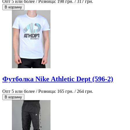
Опт 5 или более / Розница:
198 грн.
/
317 грн.
В корзину
Футболка Nike Athletic Dept (596-2)
Опт 5 или более / Розница:
165 грн.
/
264 грн.
В корзину