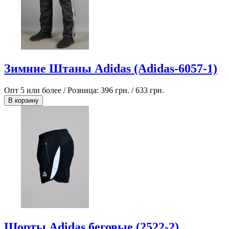
Зимние Штаны Adidas (Adidas-6057-1)
Опт 5 или более / Розница:
396 грн.
/
633 грн.
В корзину
Шорты Adidas беговые (2522-2)