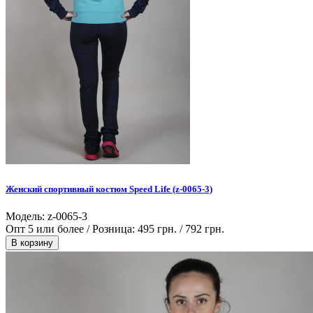
Женский спортивный костюм Speed Life (z-0065-3)
Модель: z-0065-3
Опт 5 или более / Розница:
495 грн.
/
792 грн.
В корзину