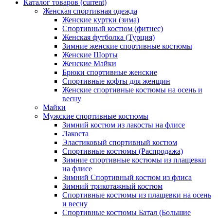
Каталог товаров
(current)
Женская спортивная одежда
Женские куртки (зима)
Спортивный костюм (фитнес)
Женская футболка (Турция)
Зимние женские спортивные костюмы
Женские Шорты
Женские Майки
Брюки спортивные женские
Спортивные кофты для женщин
Женские спортивные костюмы на осень и
весну
Майки
Мужские спортивные костюмы
Зимний костюм из лакосты на флисе
Лакоста
Эластиковый спортивный костюм
Спортивные костюмы (Распродажа)
Зимние спортивные костюмы из плащевки
на флисе
Зимний Спортивный костюм из флиса
Зимний трикотажный костюм
Спортивные костюмы из плащевки на осень
и весну
Спортивные костюмы Батал (Большие