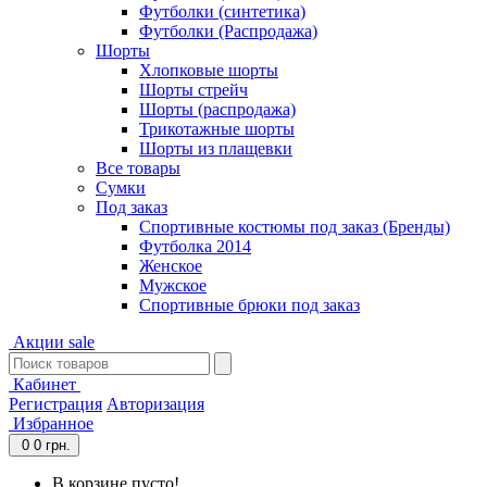
Футболки (синтетика)
Футболки (Распродажа)
Шорты
Хлопковые шорты
Шорты стрейч
Шорты (распродажа)
Трикотажные шорты
Шорты из плащевки
Все товары
Сумки
Под заказ
Спортивные костюмы под заказ (Бренды)
Футболка 2014
Женское
Мужское
Спортивные брюки под заказ
Акции
sale
Кабинет
Регистрация
Авторизация
Избранное
0
0 грн.
В корзине пусто!