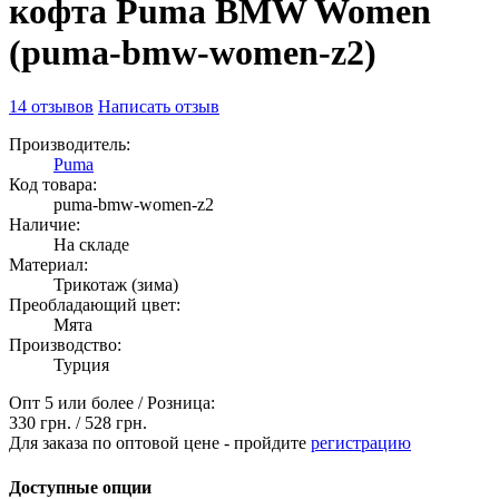
кофта Puma BMW Women
(puma-bmw-women-z2)
14 отзывов
Написать отзыв
Производитель:
Puma
Код товара:
puma-bmw-women-z2
Наличие:
На складе
Материал:
Трикотаж (зима)
Преобладающий цвет:
Мята
Производство:
Турция
Опт 5 или более / Розница:
330 грн.
/
528 грн.
Для заказа по оптовой цене - пройдите
регистрацию
Доступные опции