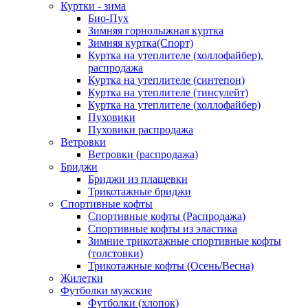
Куртки - зима
Био-Пух
Зимняя горнолыжная куртка
Зимняя куртка(Спорт)
Куртка на утеплителе (холлофайбер),
распродажа
Куртка на утеплителе (синтепон)
Куртка на утеплителе (тинсулейт)
Куртка на утеплителе (холлофайбер)
Пуховики
Пуховики распродажа
Ветровки
Ветровки (распродажа)
Бриджи
Бриджи из плащевки
Трикотажные бриджи
Спортивные кофты
Спортивные кофты (Распродажа)
Спортивные кофты из эластика
Зимние трикотажные спортивные кофты
(толстовки)
Трикотажные кофты (Осень/Весна)
Жилетки
Футболки мужские
Футболки (хлопок)