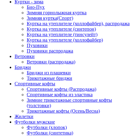
Куртки - зима
Био-Пух
Зимняя горнолыжная куртка
Зимняя куртка(Спорт)
Куртка на утеплителе (холлофайбер), распродажа
Куртка на утеплителе (синтепон)
Куртка на утеплителе (тинсулейт)
Куртка на утеплителе (холлофайбер)
Пуховики
Пуховики распродажа
Ветровки
Ветровки (распродажа)
Бриджи
Бриджи из плащевки
Трикотажные бриджи
Спортивные кофты
Спортивные кофты (Распродажа)
Спортивные кофты из эластика
Зимние трикотажные спортивные кофты
(толстовки)
Трикотажные кофты (Осень/Весна)
Жилетки
Футболки мужские
Футболки (хлопок)
Футболки (синтетика)