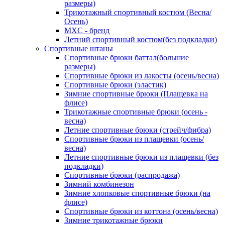
размеры)
Трикотажный спортивный костюм (Весна/
Осень)
MXC - бренд
Летний спортивный костюм(без подкладки)
Спортивные штаны
Спортивные брюки баттал(большие
размеры)
Спортивные брюки из лакосты (осень/весна)
Спортивные брюки (эластик)
Зимние спортивные брюки (Плащевка на
флисе)
Трикотажные спортивные брюки (осень -
весна)
Летние спортивные брюки (стрейч/фибра)
Спортивные брюки из плащевки (осень/
весна)
Летние спортивные брюки из плащевки (без
подкладки)
Спортивные брюки (распродажа)
Зимний комбинезон
Зимние хлопковые спортивные брюки (на
флисе)
Спортивные брюки из коттона (осень/весна)
Зимние трикотажные брюки