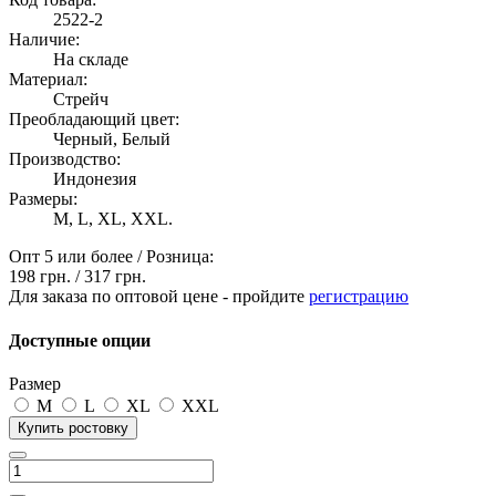
2522-2
Наличие:
На складе
Материал:
Стрейч
Преобладающий цвет:
Черный, Белый
Производство:
Индонезия
Размеры:
M, L, XL, XXL.
Опт 5 или более / Розница:
198 грн.
/
317 грн.
Для заказа по оптовой цене - пройдите
регистрацию
Доступные опции
Размер
M
L
XL
XXL
Купить ростовку