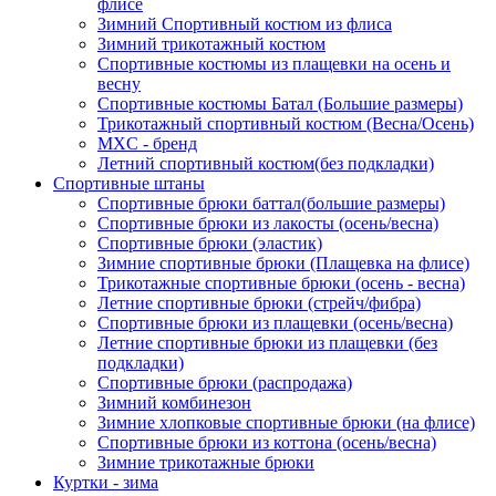
флисе
Зимний Спортивный костюм из флиса
Зимний трикотажный костюм
Спортивные костюмы из плащевки на осень и
весну
Спортивные костюмы Батал (Большие размеры)
Трикотажный спортивный костюм (Весна/Осень)
MXC - бренд
Летний спортивный костюм(без подкладки)
Спортивные штаны
Спортивные брюки баттал(большие размеры)
Спортивные брюки из лакосты (осень/весна)
Спортивные брюки (эластик)
Зимние спортивные брюки (Плащевка на флисе)
Трикотажные спортивные брюки (осень - весна)
Летние спортивные брюки (стрейч/фибра)
Спортивные брюки из плащевки (осень/весна)
Летние спортивные брюки из плащевки (без
подкладки)
Спортивные брюки (распродажа)
Зимний комбинезон
Зимние хлопковые спортивные брюки (на флисе)
Спортивные брюки из коттона (осень/весна)
Зимние трикотажные брюки
Куртки - зима