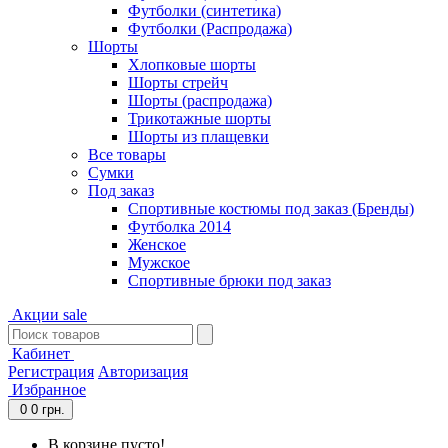
Футболки (синтетика)
Футболки (Распродажа)
Шорты
Хлопковые шорты
Шорты стрейч
Шорты (распродажа)
Трикотажные шорты
Шорты из плащевки
Все товары
Сумки
Под заказ
Спортивные костюмы под заказ (Бренды)
Футболка 2014
Женское
Мужское
Спортивные брюки под заказ
Акции
sale
Кабинет
Регистрация
Авторизация
Избранное
0
0 грн.
В корзине пусто!