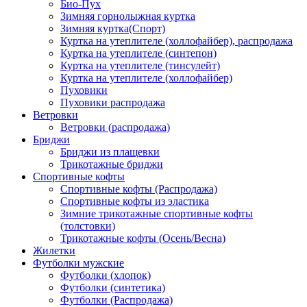
Био-Пух
Зимняя горнолыжная куртка
Зимняя куртка(Спорт)
Куртка на утеплителе (холлофайбер), распродажа
Куртка на утеплителе (синтепон)
Куртка на утеплителе (тинсулейт)
Куртка на утеплителе (холлофайбер)
Пуховики
Пуховики распродажа
Ветровки
Ветровки (распродажа)
Бриджи
Бриджи из плащевки
Трикотажные бриджи
Спортивные кофты
Спортивные кофты (Распродажа)
Спортивные кофты из эластика
Зимние трикотажные спортивные кофты
(толстовки)
Трикотажные кофты (Осень/Весна)
Жилетки
Футболки мужские
Футболки (хлопок)
Футболки (синтетика)
Футболки (Распродажа)