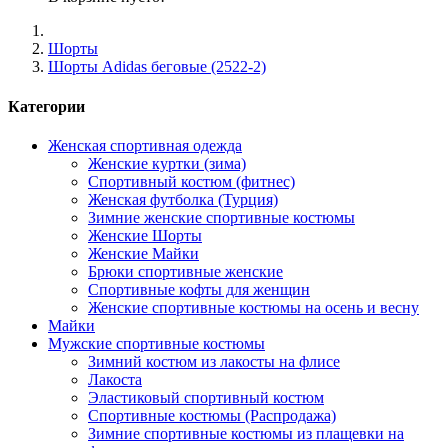
Шорты
Шорты Adidas беговые (2522-2)
Категории
Женская спортивная одежда
Женские куртки (зима)
Спортивный костюм (фитнес)
Женская футболка (Турция)
Зимние женские спортивные костюмы
Женские Шорты
Женские Майки
Брюки спортивные женские
Спортивные кофты для женщин
Женские спортивные костюмы на осень и весну
Майки
Мужские спортивные костюмы
Зимний костюм из лакосты на флисе
Лакоста
Эластиковый спортивный костюм
Спортивные костюмы (Распродажа)
Зимние спортивные костюмы из плащевки на