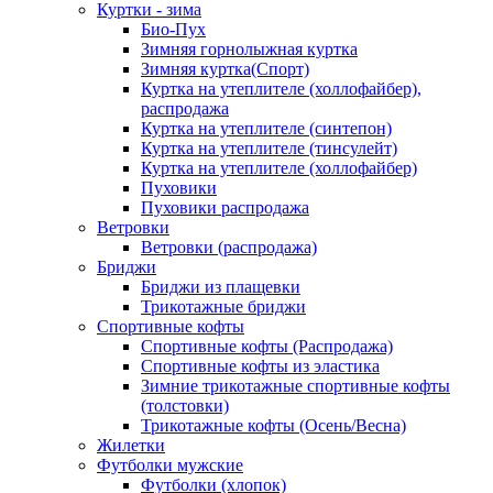
Куртки - зима
Био-Пух
Зимняя горнолыжная куртка
Зимняя куртка(Спорт)
Куртка на утеплителе (холлофайбер),
распродажа
Куртка на утеплителе (синтепон)
Куртка на утеплителе (тинсулейт)
Куртка на утеплителе (холлофайбер)
Пуховики
Пуховики распродажа
Ветровки
Ветровки (распродажа)
Бриджи
Бриджи из плащевки
Трикотажные бриджи
Спортивные кофты
Спортивные кофты (Распродажа)
Спортивные кофты из эластика
Зимние трикотажные спортивные кофты
(толстовки)
Трикотажные кофты (Осень/Весна)
Жилетки
Футболки мужские
Футболки (хлопок)