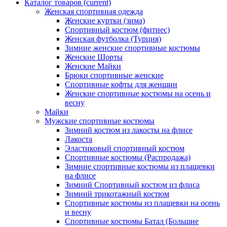
Каталог товаров
(current)
Женская спортивная одежда
Женские куртки (зима)
Спортивный костюм (фитнес)
Женская футболка (Турция)
Зимние женские спортивные костюмы
Женские Шорты
Женские Майки
Брюки спортивные женские
Спортивные кофты для женщин
Женские спортивные костюмы на осень и
весну
Майки
Мужские спортивные костюмы
Зимний костюм из лакосты на флисе
Лакоста
Эластиковый спортивный костюм
Спортивные костюмы (Распродажа)
Зимние спортивные костюмы из плащевки
на флисе
Зимний Спортивный костюм из флиса
Зимний трикотажный костюм
Спортивные костюмы из плащевки на осень
и весну
Спортивные костюмы Батал (Большие