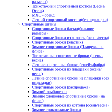
размеры)
Трикотажный спортивный костюм (Весна/
Осень)
MXC - бренд
Летний спортивный костюм(без подкладки)
Спортивные штаны
Спортивные брюки баттал(большие
размеры)
Спортивные брюки из лакосты (осень/весна)
Спортивные брюки (эластик)
Зимние спортивные брюки (Плащевка на
флисе)
Трикотажные спортивные брюки (осень -
весна)
Летние спортивные брюки (стрейч/фибра)
Спортивные брюки из плащевки (осень/
весна)
Летние спортивные брюки из плащевки (без
подкладки)
Спортивные брюки (распродажа)
Зимний комбинезон
Зимние хлопковые спортивные брюки (на
флисе)
Спортивные брюки из коттона (осень/весна)
Зимние трикотажные брюки