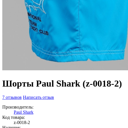
Шорты Paul Shark (z-0018-2)
7 отзывов
Написать отзыв
Производитель:
Paul Shark
Код товара:
z-0018-2
Наличие: