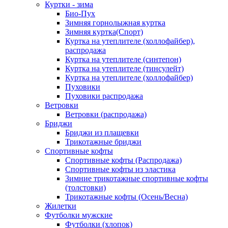
Куртки - зима
Био-Пух
Зимняя горнолыжная куртка
Зимняя куртка(Спорт)
Куртка на утеплителе (холлофайбер),
распродажа
Куртка на утеплителе (синтепон)
Куртка на утеплителе (тинсулейт)
Куртка на утеплителе (холлофайбер)
Пуховики
Пуховики распродажа
Ветровки
Ветровки (распродажа)
Бриджи
Бриджи из плащевки
Трикотажные бриджи
Спортивные кофты
Спортивные кофты (Распродажа)
Спортивные кофты из эластика
Зимние трикотажные спортивные кофты
(толстовки)
Трикотажные кофты (Осень/Весна)
Жилетки
Футболки мужские
Футболки (хлопок)