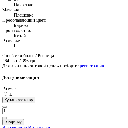
На складе
Материал:
Плащевка
Преобладающий цвет:
Бирюза
Производство:
Китай
Размеры:
L
Опт 5 или более / Розница:
264 грн.
/
396 грн.
Для заказа по оптовой цене - пройдите
регистрацию
Доступные опции
Размер
L
Купить ростовку
В корзину
В сравнение
В Закладки