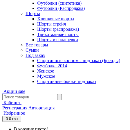
Футболки (синтетика)
Футболки (Распродажа)
Шорты
Хлопковые шорты
Шорты стрейч
Шорты (распродажа)
Трикотажные шорты
Шорты из плащевки
Все товары
Сумки
Под заказ
Спортивные костюмы под заказ (Бренды)
Футболка 2014
Женское
Мужское
Спортивные брюки под заказ
Акции
sale
Кабинет
Регистрация
Авторизация
Избранное
0
0 грн.
В корзине пусто!