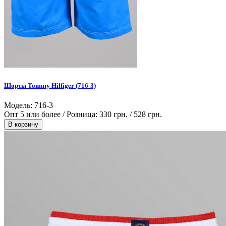
Шорты Tommy Hilfiger (716-3)
Модель: 716-3
Опт 5 или более / Розница:
330 грн.
/
528 грн.
В корзину