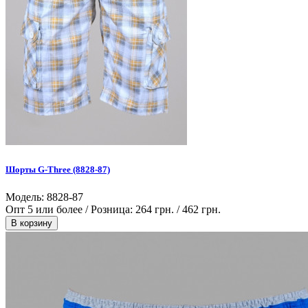
Шорты G-Three (8828-87)
Модель: 8828-87
Опт 5 или более / Розница:
264 грн.
/
462 грн.
В корзину