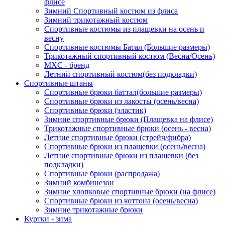
флисе
Зимний Спортивный костюм из флиса
Зимний трикотажный костюм
Спортивные костюмы из плащевки на осень и
весну
Спортивные костюмы Батал (Большие размеры)
Трикотажный спортивный костюм (Весна/Осень)
MXC - бренд
Летний спортивный костюм(без подкладки)
Спортивные штаны
Спортивные брюки баттал(большие размеры)
Спортивные брюки из лакосты (осень/весна)
Спортивные брюки (эластик)
Зимние спортивные брюки (Плащевка на флисе)
Трикотажные спортивные брюки (осень - весна)
Летние спортивные брюки (стрейч/фибра)
Спортивные брюки из плащевки (осень/весна)
Летние спортивные брюки из плащевки (без
подкладки)
Спортивные брюки (распродажа)
Зимний комбинезон
Зимние хлопковые спортивные брюки (на флисе)
Спортивные брюки из коттона (осень/весна)
Зимние трикотажные брюки
Куртки - зима