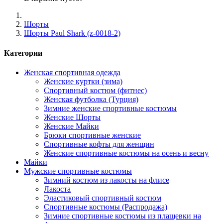
Шорты
Шорты Paul Shark (z-0018-2)
Категории
Женская спортивная одежда
Женские куртки (зима)
Спортивный костюм (фитнес)
Женская футболка (Турция)
Зимние женские спортивные костюмы
Женские Шорты
Женские Майки
Брюки спортивные женские
Спортивные кофты для женщин
Женские спортивные костюмы на осень и весну
Майки
Мужские спортивные костюмы
Зимний костюм из лакосты на флисе
Лакоста
Эластиковый спортивный костюм
Спортивные костюмы (Распродажа)
Зимние спортивные костюмы из плащевки на