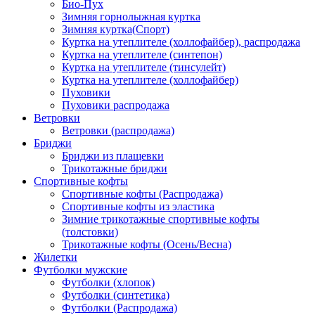
Био-Пух
Зимняя горнолыжная куртка
Зимняя куртка(Спорт)
Куртка на утеплителе (холлофайбер), распродажа
Куртка на утеплителе (синтепон)
Куртка на утеплителе (тинсулейт)
Куртка на утеплителе (холлофайбер)
Пуховики
Пуховики распродажа
Ветровки
Ветровки (распродажа)
Бриджи
Бриджи из плащевки
Трикотажные бриджи
Спортивные кофты
Спортивные кофты (Распродажа)
Спортивные кофты из эластика
Зимние трикотажные спортивные кофты
(толстовки)
Трикотажные кофты (Осень/Весна)
Жилетки
Футболки мужские
Футболки (хлопок)
Футболки (синтетика)
Футболки (Распродажа)