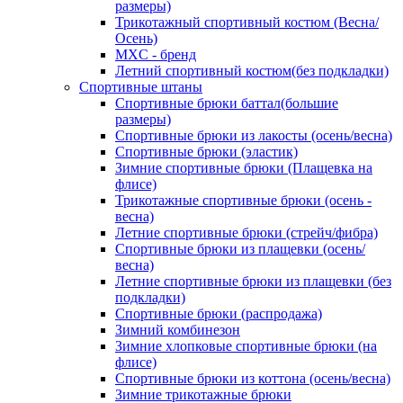
размеры)
Трикотажный спортивный костюм (Весна/
Осень)
MXC - бренд
Летний спортивный костюм(без подкладки)
Спортивные штаны
Спортивные брюки баттал(большие
размеры)
Спортивные брюки из лакосты (осень/весна)
Спортивные брюки (эластик)
Зимние спортивные брюки (Плащевка на
флисе)
Трикотажные спортивные брюки (осень -
весна)
Летние спортивные брюки (стрейч/фибра)
Спортивные брюки из плащевки (осень/
весна)
Летние спортивные брюки из плащевки (без
подкладки)
Спортивные брюки (распродажа)
Зимний комбинезон
Зимние хлопковые спортивные брюки (на
флисе)
Спортивные брюки из коттона (осень/весна)
Зимние трикотажные брюки