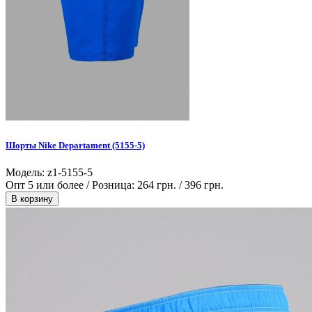
Шорты Nike Departament (5155-5)
Модель: z1-5155-5
Опт 5 или более / Розница:
264 грн.
/
396 грн.
В корзину