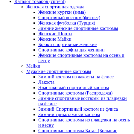
Каталог товаров
(current)
Женская спортивная одежда
Женские куртки (зима)
Спортивный костюм (фитнес)
Женская футболка (Турция)
Зимние женские спортивные костюмы
Женские Шорты
Женские Майки
Брюки спортивные женские
Спортивные кофты для женщин
Женские спортивные костюмы на осень и
весну
Майки
Мужские спортивные костюмы
Зимний костюм из лакосты на флисе
Лакоста
Эластиковый спортивный костюм
Спортивные костюмы (Распродажа)
Зимние спортивные костюмы из плащевки
на флисе
Зимний Спортивный костюм из флиса
Зимний трикотажный костюм
Спортивные костюмы из плащевки на осень
и весну
Спортивные костюмы Батал (Большие