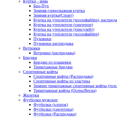
Куртки - зима
Био-Пух
Зимняя горнолыжная куртка
Зимняя куртка(Спорт)
Куртка на утеплителе (холлофайбер), распрод
Куртка на утеплителе (синтепон)
Куртка на утеплителе (тинсулейт)
Куртка на утеплителе (холлофайбер)
Пуховики
Пуховики распродажа
Ветровки
Ветровки (распродажа)
Бриджи
Бриджи из плащевки
Трикотажные бриджи
Спортивные кофты
Спортивные кофты (Распродажа)
Спортивные кофты из эластика
Зимние трикотажные спортивные кофты (толс
Трикотажные кофты (Осень/Весна)
Жилетки
Футболки мужские
Футболки (хлопок)
Футболки (синтетика)
Футболки (Распродажа)