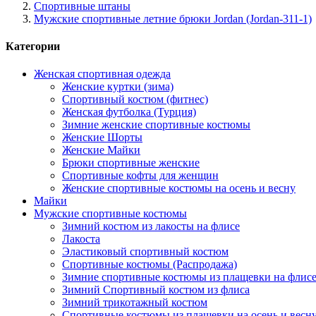
Спортивные штаны
Мужские спортивные летние брюки Jordan (Jordan-311-1)
Категории
Женская спортивная одежда
Женские куртки (зима)
Спортивный костюм (фитнес)
Женская футболка (Турция)
Зимние женские спортивные костюмы
Женские Шорты
Женские Майки
Брюки спортивные женские
Спортивные кофты для женщин
Женские спортивные костюмы на осень и весну
Майки
Мужские спортивные костюмы
Зимний костюм из лакосты на флисе
Лакоста
Эластиковый спортивный костюм
Спортивные костюмы (Распродажа)
Зимние спортивные костюмы из плащевки на флис
Зимний Спортивный костюм из флиса
Зимний трикотажный костюм
Спортивные костюмы из плащевки на осень и весн