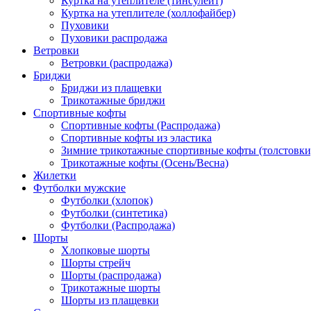
Куртка на утеплителе (тинсулейт)
Куртка на утеплителе (холлофайбер)
Пуховики
Пуховики распродажа
Ветровки
Ветровки (распродажа)
Бриджи
Бриджи из плащевки
Трикотажные бриджи
Спортивные кофты
Спортивные кофты (Распродажа)
Спортивные кофты из эластика
Зимние трикотажные спортивные кофты (толстовки
Трикотажные кофты (Осень/Весна)
Жилетки
Футболки мужские
Футболки (хлопок)
Футболки (синтетика)
Футболки (Распродажа)
Шорты
Хлопковые шорты
Шорты стрейч
Шорты (распродажа)
Трикотажные шорты
Шорты из плащевки