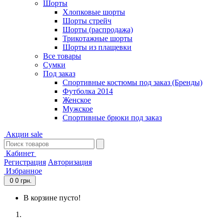
Шорты
Хлопковые шорты
Шорты стрейч
Шорты (распродажа)
Трикотажные шорты
Шорты из плащевки
Все товары
Сумки
Под заказ
Спортивные костюмы под заказ (Бренды)
Футболка 2014
Женское
Мужское
Спортивные брюки под заказ
Акции
sale
Кабинет
Регистрация
Авторизация
Избранное
0
0 грн.
В корзине пусто!