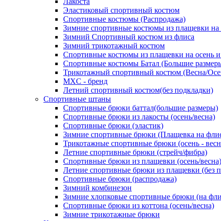
Лакоста
Эластиковый спортивный костюм
Спортивные костюмы (Распродажа)
Зимние спортивные костюмы из плащевки на
Зимний Спортивный костюм из флиса
Зимний трикотажный костюм
Спортивные костюмы из плащевки на осень и
Спортивные костюмы Батал (Большие размер
Трикотажный спортивный костюм (Весна/Осе
MXC - бренд
Летний спортивный костюм(без подкладки)
Спортивные штаны
Спортивные брюки баттал(большие размеры)
Спортивные брюки из лакосты (осень/весна)
Спортивные брюки (эластик)
Зимние спортивные брюки (Плащевка на фли
Трикотажные спортивные брюки (осень - весн
Летние спортивные брюки (стрейч/фибра)
Спортивные брюки из плащевки (осень/весна
Летние спортивные брюки из плащевки (без 
Спортивные брюки (распродажа)
Зимний комбинезон
Зимние хлопковые спортивные брюки (на фли
Спортивные брюки из коттона (осень/весна)
Зимние трикотажные брюки