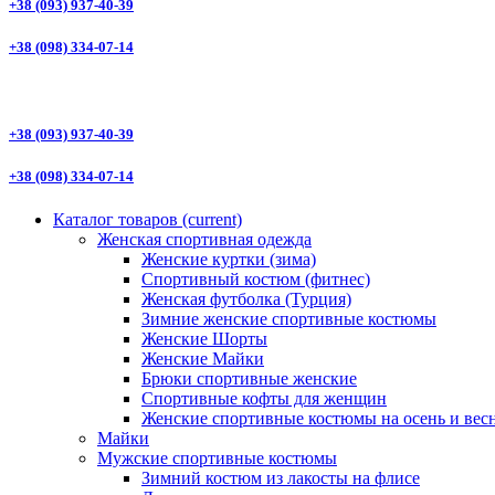
+38 (093) 937-40-39
+38 (098) 334-07-14
+38 (093) 937-40-39
+38 (098) 334-07-14
Каталог товаров
(current)
Женская спортивная одежда
Женские куртки (зима)
Спортивный костюм (фитнес)
Женская футболка (Турция)
Зимние женские спортивные костюмы
Женские Шорты
Женские Майки
Брюки спортивные женские
Спортивные кофты для женщин
Женские спортивные костюмы на осень и вес
Майки
Мужские спортивные костюмы
Зимний костюм из лакосты на флисе