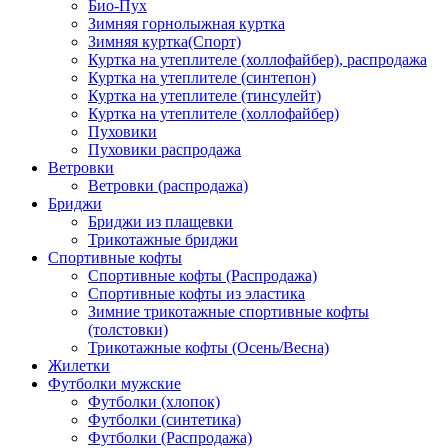
Био-Пух
Зимняя горнолыжная куртка
Зимняя куртка(Спорт)
Куртка на утеплителе (холлофайбер), распродажа
Куртка на утеплителе (синтепон)
Куртка на утеплителе (тинсулейт)
Куртка на утеплителе (холлофайбер)
Пуховики
Пуховики распродажа
Ветровки
Ветровки (распродажа)
Бриджи
Бриджи из плащевки
Трикотажные бриджи
Спортивные кофты
Спортивные кофты (Распродажа)
Спортивные кофты из эластика
Зимние трикотажные спортивные кофты
(толстовки)
Трикотажные кофты (Осень/Весна)
Жилетки
Футболки мужские
Футболки (хлопок)
Футболки (синтетика)
Футболки (Распродажа)