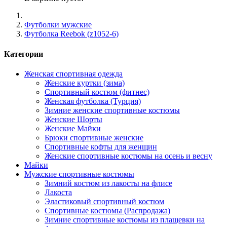
Футболки мужские
Футболка Reebok (z1052-6)
Категории
Женская спортивная одежда
Женские куртки (зима)
Спортивный костюм (фитнес)
Женская футболка (Турция)
Зимние женские спортивные костюмы
Женские Шорты
Женские Майки
Брюки спортивные женские
Спортивные кофты для женщин
Женские спортивные костюмы на осень и весну
Майки
Мужские спортивные костюмы
Зимний костюм из лакосты на флисе
Лакоста
Эластиковый спортивный костюм
Спортивные костюмы (Распродажа)
Зимние спортивные костюмы из плащевки на