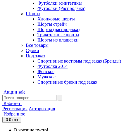
Футболки (синтетика)
Футболки (Распродажа)
Шорты
Хлопковые шорты
Шорты стрейч
Шорты (распродажа)
Трикотажные шорты
Шорты из плащевки
Все товары
Сумки
Под заказ
Спортивные костюмы под заказ (Бренды)
Футболка 2014
Женское
Мужское
Спортивные брюки под заказ
Акции
sale
Кабинет
Регистрация
Авторизация
Избранное
0
0 грн.
В корзине пусто!