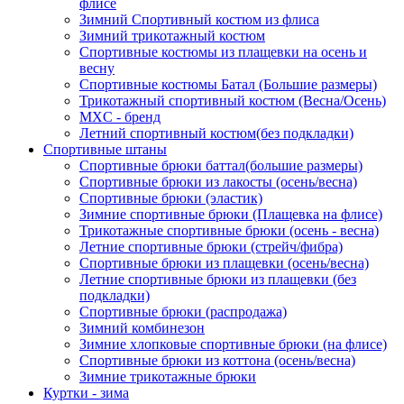
флисе
Зимний Спортивный костюм из флиса
Зимний трикотажный костюм
Спортивные костюмы из плащевки на осень и
весну
Спортивные костюмы Батал (Большие размеры)
Трикотажный спортивный костюм (Весна/Осень)
MXC - бренд
Летний спортивный костюм(без подкладки)
Спортивные штаны
Спортивные брюки баттал(большие размеры)
Спортивные брюки из лакосты (осень/весна)
Спортивные брюки (эластик)
Зимние спортивные брюки (Плащевка на флисе)
Трикотажные спортивные брюки (осень - весна)
Летние спортивные брюки (стрейч/фибра)
Спортивные брюки из плащевки (осень/весна)
Летние спортивные брюки из плащевки (без
подкладки)
Спортивные брюки (распродажа)
Зимний комбинезон
Зимние хлопковые спортивные брюки (на флисе)
Спортивные брюки из коттона (осень/весна)
Зимние трикотажные брюки
Куртки - зима