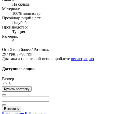
На складе
Материал:
100% полиэстер
Преобладающий цвет:
Голубой
Производство:
Турция
Размеры:
S
Опт 5 или более / Розница:
297 грн.
/
496 грн.
Для заказа по оптовой цене - пройдите
регистрацию
Доступные опции
Размер
S
Купить ростовку
В корзину
В сравнение
В Закладки