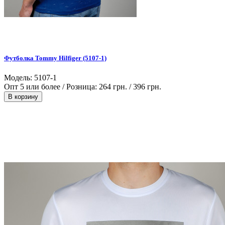
Футболка Tommy Hilfiger (5107-1)
Модель: 5107-1
Опт 5 или более / Розница:
264 грн.
/
396 грн.
В корзину