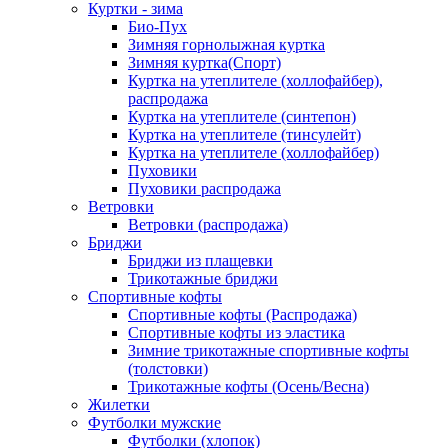
Куртки - зима
Био-Пух
Зимняя горнолыжная куртка
Зимняя куртка(Спорт)
Куртка на утеплителе (холлофайбер),
распродажа
Куртка на утеплителе (синтепон)
Куртка на утеплителе (тинсулейт)
Куртка на утеплителе (холлофайбер)
Пуховики
Пуховики распродажа
Ветровки
Ветровки (распродажа)
Бриджи
Бриджи из плащевки
Трикотажные бриджи
Спортивные кофты
Спортивные кофты (Распродажа)
Спортивные кофты из эластика
Зимние трикотажные спортивные кофты
(толстовки)
Трикотажные кофты (Осень/Весна)
Жилетки
Футболки мужские
Футболки (хлопок)