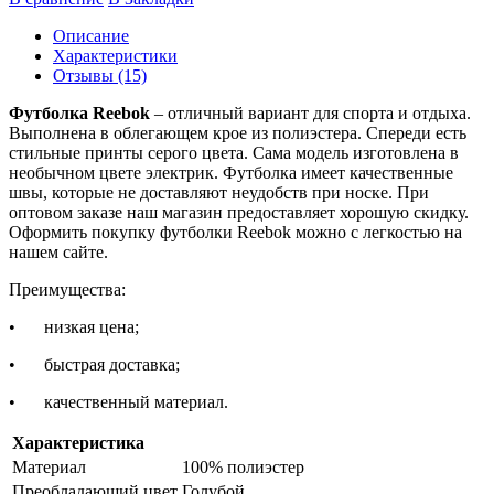
Описание
Характеристики
Отзывы (15)
Футболка Reebok
– отличный вариант для спорта и отдыха.
Выполнена в облегающем крое из полиэстера. Спереди есть
стильные принты серого цвета. Сама модель изготовлена в
необычном цвете электрик. Футболка имеет качественные
швы, которые не доставляют неудобств при носке. При
оптовом заказе наш магазин предоставляет хорошую скидку.
Оформить покупку футболки Reebok можно с легкостью на
нашем сайте.
Преимущества:
•
низкая цена;
•
быстрая доставка;
•
качественный материал.
Характеристика
Материал
100% полиэстер
Преобладающий цвет
Голубой