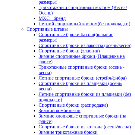
размеры)
Трикотажный спортивный костюм (Весна/
Осень)
MXC - бренд
Летний спортивный костюм(без подкладки)
Спортивные штаны
Спортивные брюки баттал(большие
размеры)
Спортивные брюки из лакосты (осень/весна)
Спортивные брюки (эластик)
Зимние спортивные брюки (Плащевка на
флисе)
Трикотажные спортивные брюки (осень -
весна)
Летние спортивные брюки (стрейч/фибра)
Спортивные брюки из плащевки (осень/
весна)
Летние спортивные брюки из плащевки (без
подкладки)
Спортивные брюки (распродажа)
Зимний комбинезон
Зимние хлопковые спортивные брюки (на
флисе)
Спортивные брюки из коттона (осень/весна)
Зимние трикотажные брюки