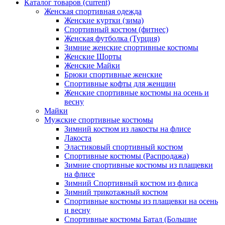
Каталог товаров
(current)
Женская спортивная одежда
Женские куртки (зима)
Спортивный костюм (фитнес)
Женская футболка (Турция)
Зимние женские спортивные костюмы
Женские Шорты
Женские Майки
Брюки спортивные женские
Спортивные кофты для женщин
Женские спортивные костюмы на осень и
весну
Майки
Мужские спортивные костюмы
Зимний костюм из лакосты на флисе
Лакоста
Эластиковый спортивный костюм
Спортивные костюмы (Распродажа)
Зимние спортивные костюмы из плащевки
на флисе
Зимний Спортивный костюм из флиса
Зимний трикотажный костюм
Спортивные костюмы из плащевки на осень
и весну
Спортивные костюмы Батал (Большие