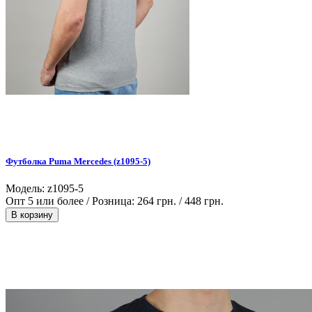
Футболка Puma Mercedes (z1095-5)
Модель: z1095-5
Опт 5 или более / Розница:
264 грн.
/
448 грн.
В корзину