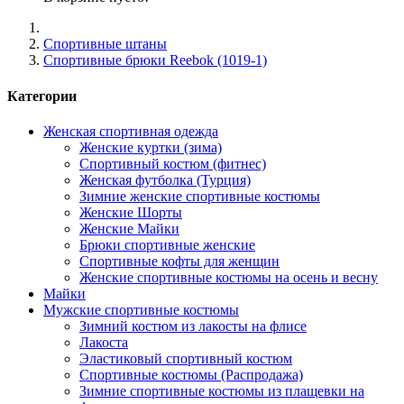
Спортивные штаны
Cпортивные брюки Reebok (1019-1)
Категории
Женская спортивная одежда
Женские куртки (зима)
Спортивный костюм (фитнес)
Женская футболка (Турция)
Зимние женские спортивные костюмы
Женские Шорты
Женские Майки
Брюки спортивные женские
Спортивные кофты для женщин
Женские спортивные костюмы на осень и весну
Майки
Мужские спортивные костюмы
Зимний костюм из лакосты на флисе
Лакоста
Эластиковый спортивный костюм
Спортивные костюмы (Распродажа)
Зимние спортивные костюмы из плащевки на