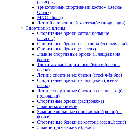
размеры)
Трикотажный спортивный костюм (Весна/
Осень)
MXC - бренд
Летний спортивный костюм(без подкладки)
Спортивные штаны
Спортивные брюки баттал(большие
размеры)
Спортивные брюки из лакосты (осень/весна)
Спортивные брюки (эластик)
Зимние спортивные брюки (Плащевка на
флисе)
Трикотажные спортивные брюки (осень -
весна)
Летние спортивные брюки (стрейч/фибра)
Спортивные брюки из плащевки (осень/
весна)
Летние спортивные брюки из плащевки (без
подкладки)
Спортивные брюки (распродажа)
Зимний комбинезон
Зимние хлопковые спортивные брюки (на
флисе)
Спортивные брюки из коттона (осень/весна)
Зимние трикотажные брюки