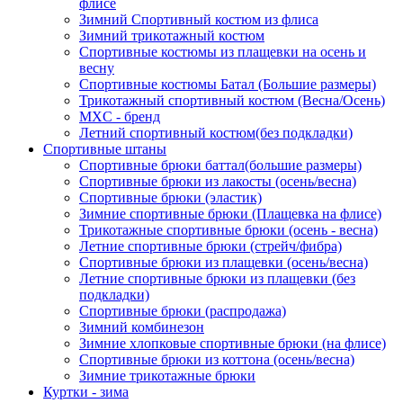
флисе
Зимний Спортивный костюм из флиса
Зимний трикотажный костюм
Спортивные костюмы из плащевки на осень и
весну
Спортивные костюмы Батал (Большие размеры)
Трикотажный спортивный костюм (Весна/Осень)
MXC - бренд
Летний спортивный костюм(без подкладки)
Спортивные штаны
Спортивные брюки баттал(большие размеры)
Спортивные брюки из лакосты (осень/весна)
Спортивные брюки (эластик)
Зимние спортивные брюки (Плащевка на флисе)
Трикотажные спортивные брюки (осень - весна)
Летние спортивные брюки (стрейч/фибра)
Спортивные брюки из плащевки (осень/весна)
Летние спортивные брюки из плащевки (без
подкладки)
Спортивные брюки (распродажа)
Зимний комбинезон
Зимние хлопковые спортивные брюки (на флисе)
Спортивные брюки из коттона (осень/весна)
Зимние трикотажные брюки
Куртки - зима