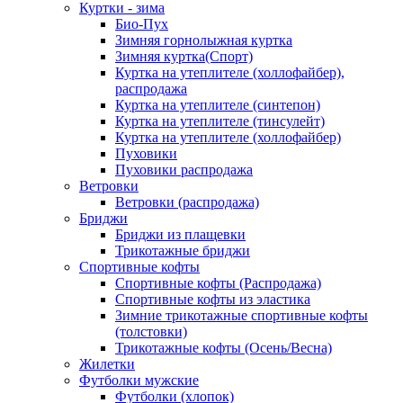
Куртки - зима
Био-Пух
Зимняя горнолыжная куртка
Зимняя куртка(Спорт)
Куртка на утеплителе (холлофайбер),
распродажа
Куртка на утеплителе (синтепон)
Куртка на утеплителе (тинсулейт)
Куртка на утеплителе (холлофайбер)
Пуховики
Пуховики распродажа
Ветровки
Ветровки (распродажа)
Бриджи
Бриджи из плащевки
Трикотажные бриджи
Спортивные кофты
Спортивные кофты (Распродажа)
Спортивные кофты из эластика
Зимние трикотажные спортивные кофты
(толстовки)
Трикотажные кофты (Осень/Весна)
Жилетки
Футболки мужские
Футболки (хлопок)