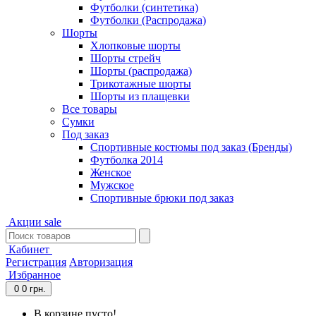
Футболки (синтетика)
Футболки (Распродажа)
Шорты
Хлопковые шорты
Шорты стрейч
Шорты (распродажа)
Трикотажные шорты
Шорты из плащевки
Все товары
Сумки
Под заказ
Спортивные костюмы под заказ (Бренды)
Футболка 2014
Женское
Мужское
Спортивные брюки под заказ
Акции
sale
Кабинет
Регистрация
Авторизация
Избранное
0
0 грн.
В корзине пусто!