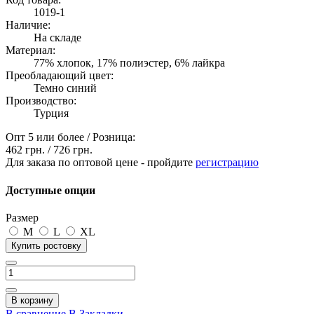
1019-1
Наличие:
На складе
Материал:
77% хлопок, 17% полиэстер, 6% лайкра
Преобладающий цвет:
Темно синий
Производство:
Турция
Опт 5 или более / Розница:
462 грн.
/
726 грн.
Для заказа по оптовой цене - пройдите
регистрацию
Доступные опции
Размер
M
L
XL
Купить ростовку
В корзину
В сравнение
В Закладки