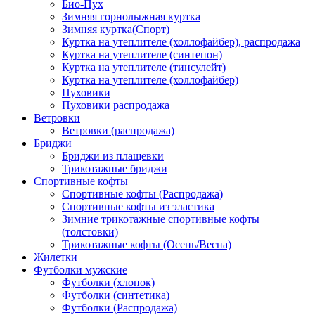
Био-Пух
Зимняя горнолыжная куртка
Зимняя куртка(Спорт)
Куртка на утеплителе (холлофайбер), распродажа
Куртка на утеплителе (синтепон)
Куртка на утеплителе (тинсулейт)
Куртка на утеплителе (холлофайбер)
Пуховики
Пуховики распродажа
Ветровки
Ветровки (распродажа)
Бриджи
Бриджи из плащевки
Трикотажные бриджи
Спортивные кофты
Спортивные кофты (Распродажа)
Спортивные кофты из эластика
Зимние трикотажные спортивные кофты
(толстовки)
Трикотажные кофты (Осень/Весна)
Жилетки
Футболки мужские
Футболки (хлопок)
Футболки (синтетика)
Футболки (Распродажа)