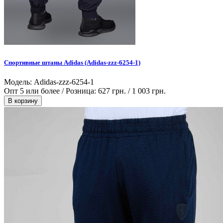
Спортивные штаны Adidas (Adidas-zzz-6254-1)
Модель: Adidas-zzz-6254-1
Опт 5 или более / Розница:
627 грн.
/
1 003 грн.
В корзину