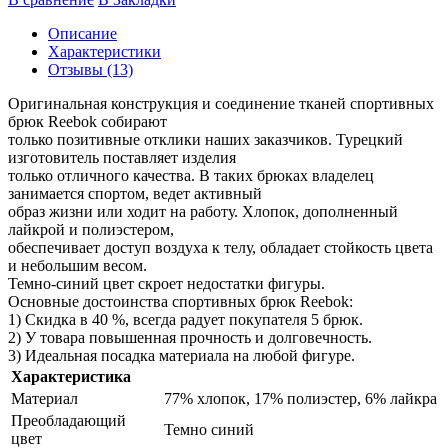
Описание
Характеристики
Отзывы (13)
Оригинальная конструкция и соединение тканей спортивных
брюк Reebok собирают
только позитивные отклики наших заказчиков. Турецкий
изготовитель поставляет изделия
только отличного качества. В таких брюках владелец
занимается спортом, ведет активный
образ жизни или ходит на работу. Хлопок, дополненный
лайкрой и полиэстером,
обеспечивает доступ воздуха к телу, обладает стойкость цвета
и небольшим весом.
Темно-синий цвет скроет недостатки фигуры.
Основные достоинства спортивных брюк Reebok:
1) Скидка в 40 %, всегда радует покупателя 5 брюк.
2) У товара повышенная прочность и долговечность.
3) Идеальная посадка материала на любой фигуре.
Характеристика
Материал
77% хлопок, 17% полиэстер, 6% лайкра
Преобладающий
Темно синий
цвет