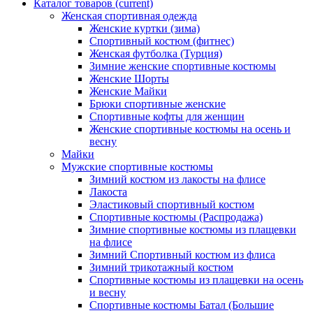
Каталог товаров
(current)
Женская спортивная одежда
Женские куртки (зима)
Спортивный костюм (фитнес)
Женская футболка (Турция)
Зимние женские спортивные костюмы
Женские Шорты
Женские Майки
Брюки спортивные женские
Спортивные кофты для женщин
Женские спортивные костюмы на осень и
весну
Майки
Мужские спортивные костюмы
Зимний костюм из лакосты на флисе
Лакоста
Эластиковый спортивный костюм
Спортивные костюмы (Распродажа)
Зимние спортивные костюмы из плащевки
на флисе
Зимний Спортивный костюм из флиса
Зимний трикотажный костюм
Спортивные костюмы из плащевки на осень
и весну
Спортивные костюмы Батал (Большие