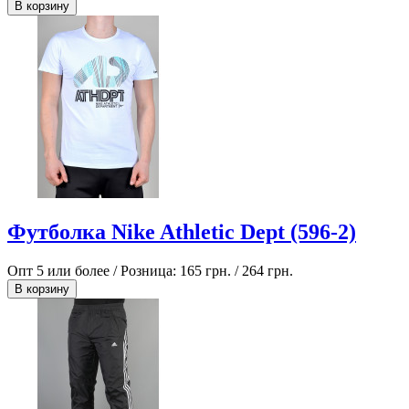
В корзину
Футболка Nike Athletic Dept (596-2)
Опт 5 или более / Розница:
165 грн.
/
264 грн.
В корзину