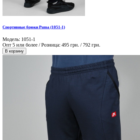
Cпортивные брюки Puma (1051-1)
Модель: 1051-1
Опт 5 или более / Розница:
495 грн.
/
792 грн.
В корзину