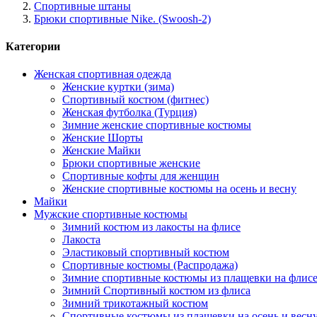
Спортивные штаны
Брюки спортивные Nike. (Swoosh-2)
Категории
Женская спортивная одежда
Женские куртки (зима)
Спортивный костюм (фитнес)
Женская футболка (Турция)
Зимние женские спортивные костюмы
Женские Шорты
Женские Майки
Брюки спортивные женские
Спортивные кофты для женщин
Женские спортивные костюмы на осень и весну
Майки
Мужские спортивные костюмы
Зимний костюм из лакосты на флисе
Лакоста
Эластиковый спортивный костюм
Спортивные костюмы (Распродажа)
Зимние спортивные костюмы из плащевки на флис
Зимний Спортивный костюм из флиса
Зимний трикотажный костюм
Спортивные костюмы из плащевки на осень и весн