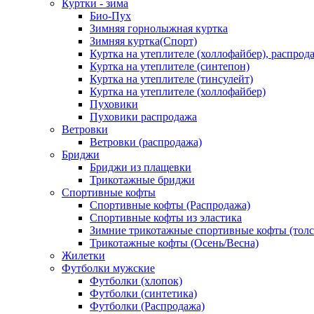
Куртки - зима
Био-Пух
Зимняя горнолыжная куртка
Зимняя куртка(Спорт)
Куртка на утеплителе (холлофайбер), распрод
Куртка на утеплителе (синтепон)
Куртка на утеплителе (тинсулейт)
Куртка на утеплителе (холлофайбер)
Пуховики
Пуховики распродажа
Ветровки
Ветровки (распродажа)
Бриджи
Бриджи из плащевки
Трикотажные бриджи
Спортивные кофты
Спортивные кофты (Распродажа)
Спортивные кофты из эластика
Зимние трикотажные спортивные кофты (толс
Трикотажные кофты (Осень/Весна)
Жилетки
Футболки мужские
Футболки (хлопок)
Футболки (синтетика)
Футболки (Распродажа)