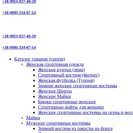
+38 (093) 937-40-39
+38 (098) 334-07-14
+38 (093) 937-40-39
+38 (098) 334-07-14
Каталог товаров
(current)
Женская спортивная одежда
Женские куртки (зима)
Спортивный костюм (фитнес)
Женская футболка (Турция)
Зимние женские спортивные костюмы
Женские Шорты
Женские Майки
Брюки спортивные женские
Спортивные кофты для женщин
Женские спортивные костюмы на осень и вес
Майки
Мужские спортивные костюмы
Зимний костюм из лакосты на флисе