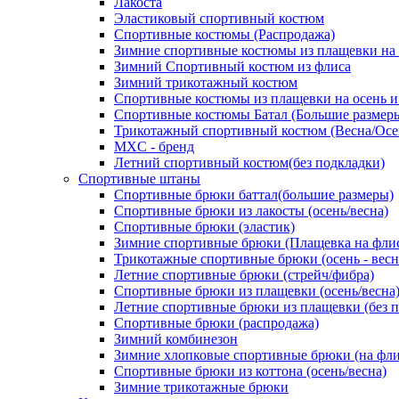
Лакоста
Эластиковый спортивный костюм
Спортивные костюмы (Распродажа)
Зимние спортивные костюмы из плащевки на
Зимний Спортивный костюм из флиса
Зимний трикотажный костюм
Спортивные костюмы из плащевки на осень и
Спортивные костюмы Батал (Большие размер
Трикотажный спортивный костюм (Весна/Осе
MXC - бренд
Летний спортивный костюм(без подкладки)
Спортивные штаны
Спортивные брюки баттал(большие размеры)
Спортивные брюки из лакосты (осень/весна)
Спортивные брюки (эластик)
Зимние спортивные брюки (Плащевка на фли
Трикотажные спортивные брюки (осень - весн
Летние спортивные брюки (стрейч/фибра)
Спортивные брюки из плащевки (осень/весна
Летние спортивные брюки из плащевки (без 
Спортивные брюки (распродажа)
Зимний комбинезон
Зимние хлопковые спортивные брюки (на фли
Спортивные брюки из коттона (осень/весна)
Зимние трикотажные брюки