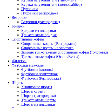
Куртка на утеплителе (тинсулейт)
Куртка на утеплителе (холлофайбер)
Пуховики
Пуховики распродажа
Ветровки
Ветровки (распродажа)
Бриджи
Бриджи из плащевки
Трикотажные бриджи
Спортивные кофты
Спортивные кофты (Распродажа)
Спортивные кофты из эластика
Зимние трикотажные спортивные кофты (толстовки
Трикотажные кофты (Осень/Весна)
Жилетки
Футболки мужские
Футболки (хлопок)
Футболки (синтетика)
Футболки (Распродажа)
Шорты
Хлопковые шорты
Шорты стрейч
Шорты (распродажа)
Трикотажные шорты
Шорты из плащевки