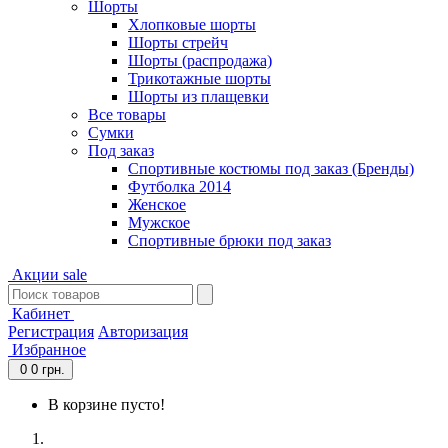
Шорты
Хлопковые шорты
Шорты стрейч
Шорты (распродажа)
Трикотажные шорты
Шорты из плащевки
Все товары
Сумки
Под заказ
Спортивные костюмы под заказ (Бренды)
Футболка 2014
Женское
Мужское
Спортивные брюки под заказ
Акции
sale
Кабинет
Регистрация
Авторизация
Избранное
0
0 грн.
В корзине пусто!