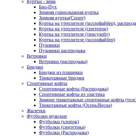
Куртки - зима
Био-Пух
Зимняя горнолыжная куртка
Зимняя куртка(Спорт)
Куртка на утеплителе (холлофайбер), распрод
Куртка на утеплителе (синтепон)
Куртка на утеплителе (тинсулейт)
Куртка на утеплителе (холлофайбер)
Пуховики
Пуховики распродажа
Ветровки
Ветровки (распродажа)
Бриджи
Бриджи из плащевки
Трикотажные бриджи
Спортивные кофты
Спортивные кофты (Распродажа)
Спортивные кофты из эластика
Зимние трикотажные спортивные кофты (толс
Трикотажные кофты (Осень/Весна)
Жилетки
Футболки мужские
Футболки (хлопок)
Футболки (синтетика)
Футболки (Распродажа)