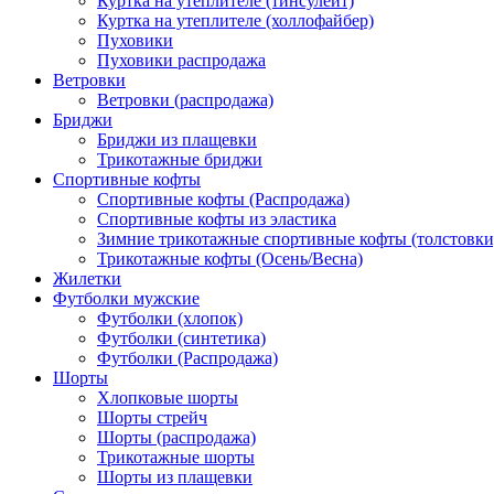
Куртка на утеплителе (тинсулейт)
Куртка на утеплителе (холлофайбер)
Пуховики
Пуховики распродажа
Ветровки
Ветровки (распродажа)
Бриджи
Бриджи из плащевки
Трикотажные бриджи
Спортивные кофты
Спортивные кофты (Распродажа)
Спортивные кофты из эластика
Зимние трикотажные спортивные кофты (толстовки
Трикотажные кофты (Осень/Весна)
Жилетки
Футболки мужские
Футболки (хлопок)
Футболки (синтетика)
Футболки (Распродажа)
Шорты
Хлопковые шорты
Шорты стрейч
Шорты (распродажа)
Трикотажные шорты
Шорты из плащевки