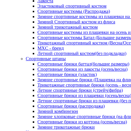
Лакоста
Эластиковый спортивный костюм
Спортивные костюмы (Распродажа)
Зимние спортивные костюмы из плащевки на
Зимний Спортивный костюм из флиса
Зимний трикотажный костюм
Спортивные костюмы из плащевки на осень и
Спортивные костюмы Батал (Большие размер
Трикотажный спортивный костюм (Весна/Осе
MXC - бренд
Летний спортивный костюм(без подкладки)
Спортивные штаны
Спортивные брюки баттал(большие размеры)
Спортивные брюки из лакосты (осень/весна)
Спортивные брюки (эластик)
Зимние спортивные брюки (Плащевка на фли
Трикотажные спортивные брюки (осень - весн
Летние спортивные брюки (стрейч/фибра)
Спортивные брюки из плащевки (осень/весна
Летние спортивные брюки из плащевки (без 
Спортивные брюки (распродажа)
Зимний комбинезон
Зимние хлопковые спортивные брюки (на фли
Спортивные брюки из коттона (осень/весна)
Зимние трикотажные брюки