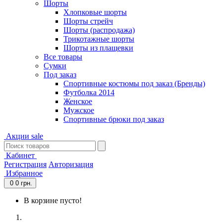
Шорты
Хлопковые шорты
Шорты стрейч
Шорты (распродажа)
Трикотажные шорты
Шорты из плащевки
Все товары
Сумки
Под заказ
Спортивные костюмы под заказ (Бренды)
Футболка 2014
Женское
Мужское
Спортивные брюки под заказ
Акции
sale
Кабинет
Регистрация
Авторизация
Избранное
0
0 грн.
В корзине пусто!