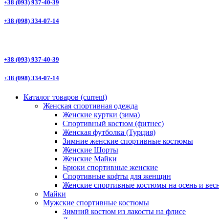
+38 (093) 937-40-39
+38 (098) 334-07-14
+38 (093) 937-40-39
+38 (098) 334-07-14
Каталог товаров
(current)
Женская спортивная одежда
Женские куртки (зима)
Спортивный костюм (фитнес)
Женская футболка (Турция)
Зимние женские спортивные костюмы
Женские Шорты
Женские Майки
Брюки спортивные женские
Спортивные кофты для женщин
Женские спортивные костюмы на осень и вес
Майки
Мужские спортивные костюмы
Зимний костюм из лакосты на флисе