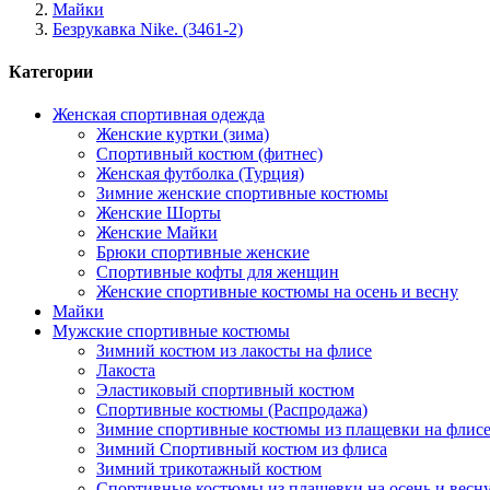
Майки
Безрукавка Nike. (3461-2)
Категории
Женская спортивная одежда
Женские куртки (зима)
Спортивный костюм (фитнес)
Женская футболка (Турция)
Зимние женские спортивные костюмы
Женские Шорты
Женские Майки
Брюки спортивные женские
Спортивные кофты для женщин
Женские спортивные костюмы на осень и весну
Майки
Мужские спортивные костюмы
Зимний костюм из лакосты на флисе
Лакоста
Эластиковый спортивный костюм
Спортивные костюмы (Распродажа)
Зимние спортивные костюмы из плащевки на флис
Зимний Спортивный костюм из флиса
Зимний трикотажный костюм
Спортивные костюмы из плащевки на осень и весн